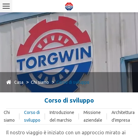
Casa
Chi siamo
Corso di sviluppo
Corso di sviluppo
Chi
Corso di
Introduzione
Missione
Architettura
siamo
sviluppo
del marchio
aziendale
d'impresa
Il nostro viaggio è iniziato con un approccio mirato ai