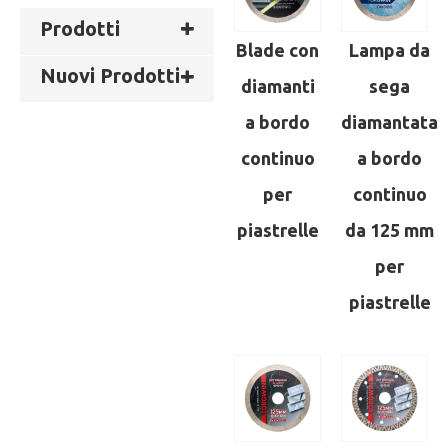
Prodotti
Blade con
Lampa da
Nuovi Prodotti
diamanti
sega
a bordo
diamantata
continuo
a bordo
per
continuo
piastrelle
da 125 mm
per
piastrelle