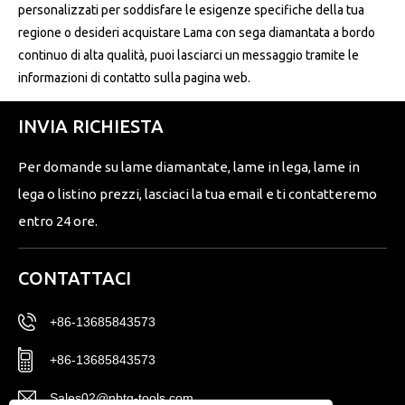
personalizzati per soddisfare le esigenze specifiche della tua
regione o desideri acquistare Lama con sega diamantata a bordo
continuo di alta qualità, puoi lasciarci un messaggio tramite le
informazioni di contatto sulla pagina web.
INVIA RICHIESTA
Per domande su lame diamantate, lame in lega, lame in
lega o listino prezzi, lasciaci la tua email e ti contatteremo
entro 24 ore.
CONTATTACI
+86-13685843573
+86-13685843573
Sales02@nbtg-tools.com