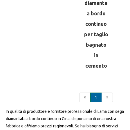
diamante
a bordo
continuo
per taglio
bagnato
in
cemento
«
1
»
In qualità di produttore e fornitore professionale di Lama con sega
diamantata a bordo continuo in Cina, disponiamo di una nostra
fabbrica e offriamo prezzi ragionevoli. Se hai bisogno di servizi