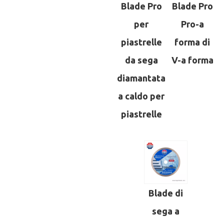
Blade Pro
Blade Pro
per
Pro-a
piastrelle
forma di
da sega
V-a forma
diamantata
a caldo per
piastrelle
Blade di
sega a