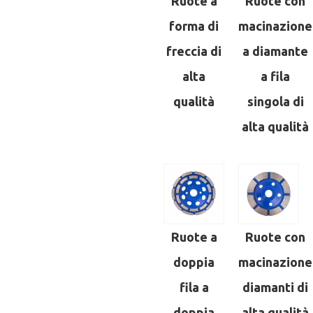
Ruote a
Ruote con
forma di
macinazione
freccia di
a diamante
alta
a fila
qualità
singola di
alta qualità
Ruote a
Ruote con
doppia
macinazione
fila a
diamanti di
doppia
alta qualità