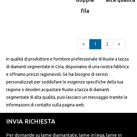
fila
«
1
2
»
In qualità di produttore e fornitore professionale di Ruote a tazza
di diamanti segmentate in Cina, disponiamo di una nostra fabbrica
e offriamo prezzi ragionevoli. Se hai bisogno di servizi
personalizzati per soddisfare le esigenze specifiche della tua
regione o desideri acquistare Ruote a tazza di diamanti
segmentate di alta qualità, puoi lasciarci un messaggio tramite le
informazioni di contatto sulla pagina web.
INVIA RICHIESTA
Per domande su lame diamantate, lame in lega, lame in