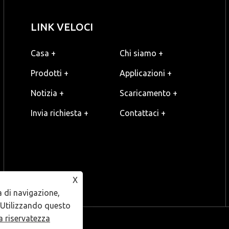
LINK VELOCI
Casa +
Chi siamo +
Prodotti +
Applicazioni +
Notizia +
Scaricamento +
Invia richiesta +
Contattaci +
X
a di navigazione,
. Utilizzando questo
la riservatezza