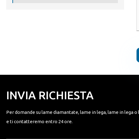
INVIA RICHIESTA
Per domande su lame diamantate, lame in lega, lame in lega o lis
e ti contatteremo entro 24 ore.