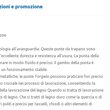
azioni e promozione
ione
ologia all'avanguardia. Queste punte da trapano sono
'eccellente durezza e resistenza all'usura. La punta della
orare in modo fluido e preciso. Il gambo della punta è
o un funzionamento stabile.
metalliche, le punte Torgwin possono praticare fori precisi
olo cruciale nei processi di lavorazione, consentendo la
ia della lavorazione del legno Quando si tratta di lavorazione
 di legno. Che si tratti di legno duro come la quercia o di
uliti e precisi per tasselli, chiodi o altri elementi di