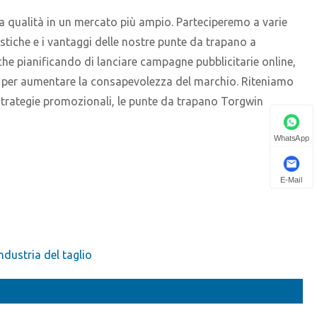
 qualità in un mercato più ampio. Parteciperemo a varie
istiche e i vantaggi delle nostre punte da trapano a
nche pianificando di lanciare campagne pubblicitarie online,
ore per aumentare la consapevolezza del marchio. Riteniamo
ci strategie promozionali, le punte da trapano Torgwin
WhatsApp
E-Mail
ndustria del taglio