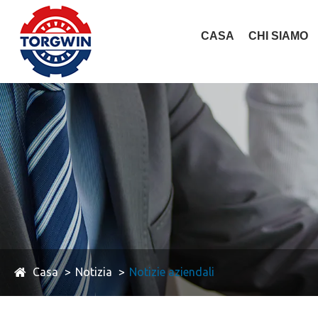
CASA
CHI SIAMO
Casa
Notizia
Notizie aziendali