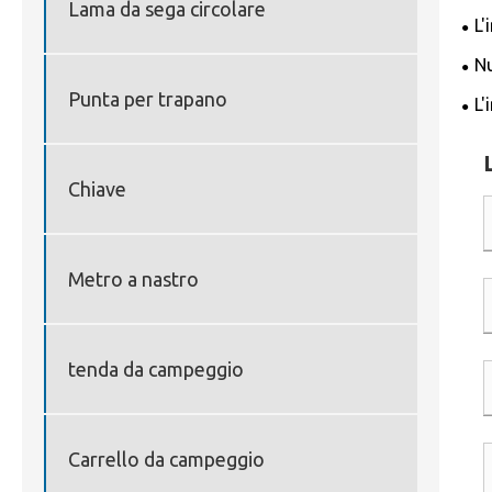
Lama da sega circolare
L'
deg
Nu
Punta per trapano
L'
pre
Chiave
Metro a nastro
tenda da campeggio
Carrello da campeggio