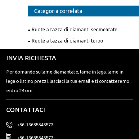
Categoria correlata
Ruote a tazza di diamanti segmentate
Ruote a tazza di diamanti turbo
INVIA RICHIESTA
Per domande su lame diamantate, lame in lega, lame in
lega o listino prezzi, lasciaci la tua email e ti contatteremo
entro 24 ore.
CONTATTACI
+86-13685843573
+86-13685843573