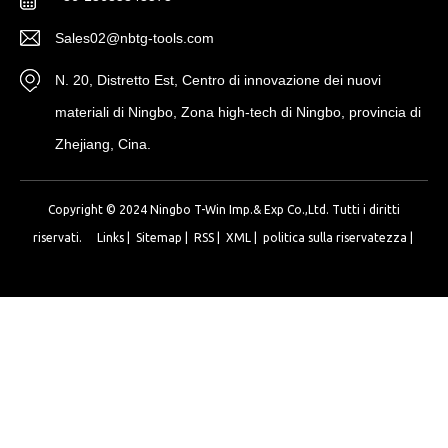
Sales02@nbtg-tools.com
N. 20, Distretto Est, Centro di innovazione dei nuovi
materiali di Ningbo, Zona high-tech di Ningbo, provincia di
Zhejiang, Cina.
Copyright © 2024 Ningbo T-Win Imp.& Exp Co.,Ltd. Tutti i diritti
riservati.
Links
|
Sitemap
|
RSS
|
XML
|
politica sulla riservatezza
|